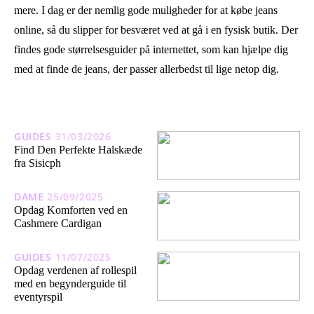
mere. I dag er der nemlig gode muligheder for at købe jeans
online, så du slipper for besværet ved at gå i en fysisk butik. Der
findes gode størrelsesguider på internettet, som kan hjælpe dig
med at finde de jeans, der passer allerbedst til lige netop dig.
GUIDES
31/03/2026
Find Den Perfekte Halskæde
fra Sisicph
DAME
25/09/2025
Opdag Komforten ved en
Cashmere Cardigan
GUIDES
11/07/2025
Opdag verdenen af rollespil
med en begynderguide til
eventyrspil