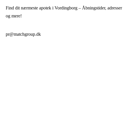
Find dit nærmeste apotek i Vordingborg – Åbningstider, adresser
og mere!
pr@matchgroup.dk