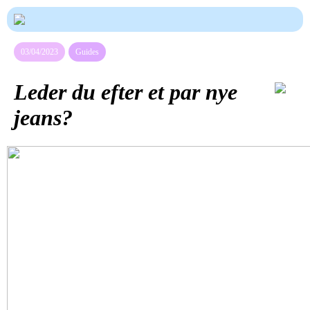
03/04/2023
Guides
Leder du efter et par nye
jeans?