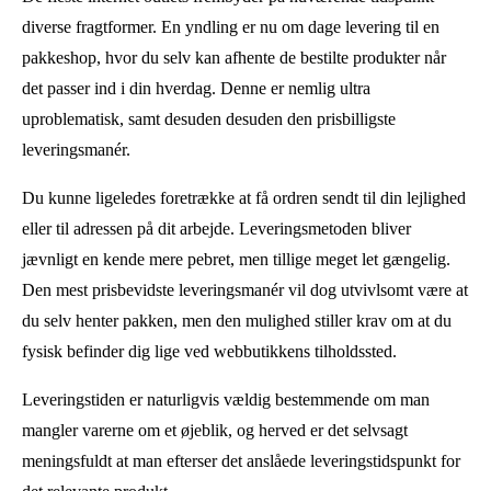
diverse fragtformer. En yndling er nu om dage levering til en
pakkeshop, hvor du selv kan afhente de bestilte produkter når
det passer ind i din hverdag. Denne er nemlig ultra
uproblematisk, samt desuden desuden den prisbilligste
leveringsmanér.
Du kunne ligeledes foretrække at få ordren sendt til din lejlighed
eller til adressen på dit arbejde. Leveringsmetoden bliver
jævnligt en kende mere pebret, men tillige meget let gængelig.
Den mest prisbevidste leveringsmanér vil dog utvivlsomt være at
du selv henter pakken, men den mulighed stiller krav om at du
fysisk befinder dig lige ved webbutikkens tilholdssted.
Leveringstiden er naturligvis vældig bestemmende om man
mangler varerne om et øjeblik, og herved er det selvsagt
meningsfuldt at man efterser det anslåede leveringstidspunkt for