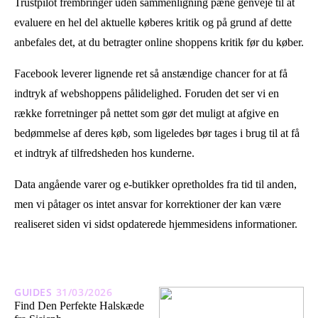
Trustpilot frembringer uden sammenligning pæne genveje til at
evaluere en hel del aktuelle køberes kritik og på grund af dette
anbefales det, at du betragter online shoppens kritik før du køber.
Facebook leverer lignende ret så anstændige chancer for at få
indtryk af webshoppens pålidelighed. Foruden det ser vi en
række forretninger på nettet som gør det muligt at afgive en
bedømmelse af deres køb, som ligeledes bør tages i brug til at få
et indtryk af tilfredsheden hos kunderne.
Data angående varer og e-butikker opretholdes fra tid til anden,
men vi påtager os intet ansvar for korrektioner der kan være
realiseret siden vi sidst opdaterede hjemmesidens informationer.
GUIDES
31/03/2026
Find Den Perfekte Halskæde