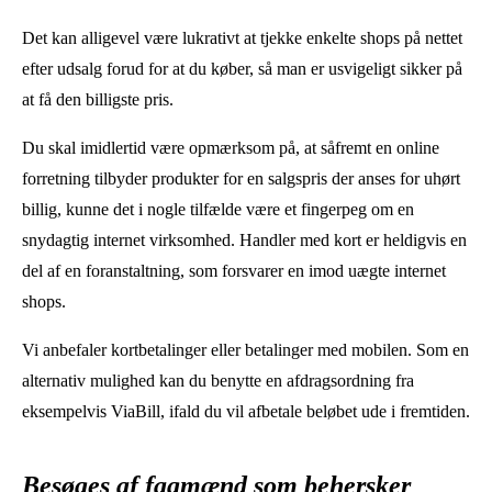
Det kan alligevel være lukrativt at tjekke enkelte shops på nettet
efter udsalg forud for at du køber, så man er usvigeligt sikker på
at få den billigste pris.
Du skal imidlertid være opmærksom på, at såfremt en online
forretning tilbyder produkter for en salgspris der anses for uhørt
billig, kunne det i nogle tilfælde være et fingerpeg om en
snydagtig internet virksomhed. Handler med kort er heldigvis en
del af en foranstaltning, som forsvarer en imod uægte internet
shops.
Vi anbefaler kortbetalinger eller betalinger med mobilen. Som en
alternativ mulighed kan du benytte en afdragsordning fra
eksempelvis ViaBill, ifald du vil afbetale beløbet ude i fremtiden.
Besøges af fagmænd som behersker