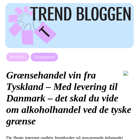
28/10/2022
Uncategorized
Grænsehandel vin fra
Tyskland – Med levering til
Danmark – det skal du vide
om alkoholhandel ved de tyske
grænse
De fleste internet outlets frembyder på nuværende tidspunkt