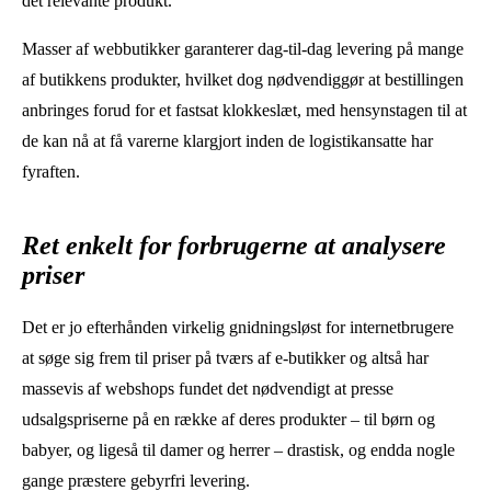
det relevante produkt.
Masser af webbutikker garanterer dag-til-dag levering på mange
af butikkens produkter, hvilket dog nødvendiggør at bestillingen
anbringes forud for et fastsat klokkeslæt, med hensynstagen til at
de kan nå at få varerne klargjort inden de logistikansatte har
fyraften.
Ret enkelt for forbrugerne at analysere
priser
Det er jo efterhånden virkelig gnidningsløst for internetbrugere
at søge sig frem til priser på tværs af e-butikker og altså har
massevis af webshops fundet det nødvendigt at presse
udsalgspriserne på en række af deres produkter – til børn og
babyer, og ligeså til damer og herrer – drastisk, og endda nogle
gange præstere gebyrfri levering.