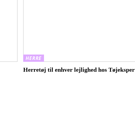
HERRE
Herretøj til enhver lejlighed hos Tøjekspe