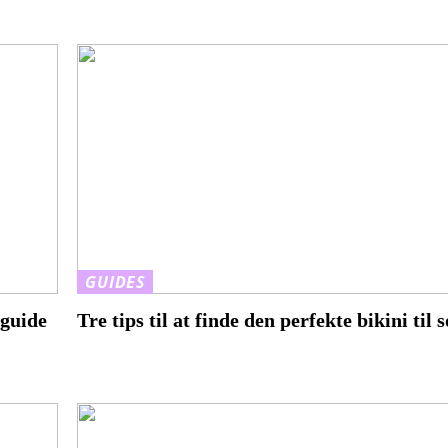
GUIDES
rguide
Tre tips til at finde den perfekte bikini ti