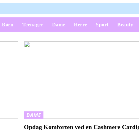
Børn
Teenager
Dame
Herre
Sport
Beauty
DAME
Opdag Komforten ved en Cashmere Cardi