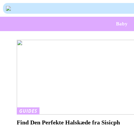
Baby
GUIDES
Find Den Perfekte Halskæde fra Sisicph