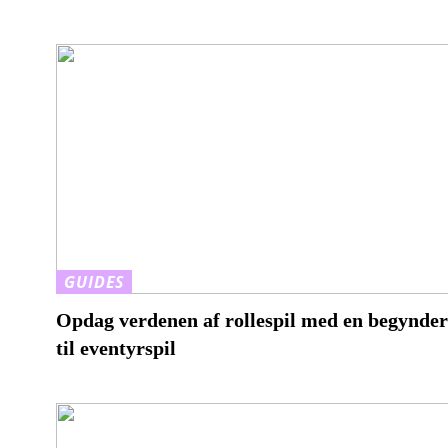
GUIDES
Opdag verdenen af rollespil med en begynde
til eventyrspil