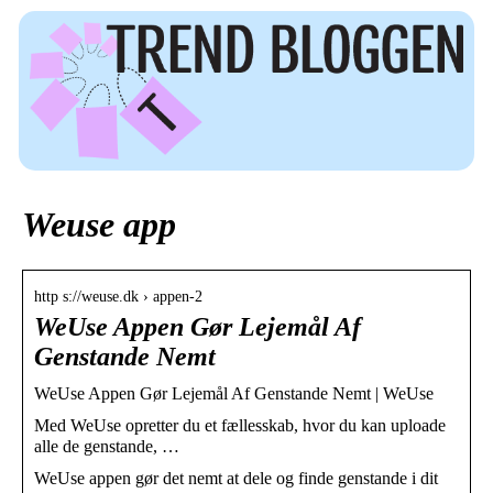
Weuse app
http s://weuse.dk › appen-2
WeUse Appen Gør Lejemål Af
Genstande Nemt
WeUse Appen Gør Lejemål Af Genstande Nemt | WeUse
Med WeUse opretter du et fællesskab, hvor du kan uploade
alle de genstande, …
WeUse appen gør det nemt at dele og finde genstande i dit