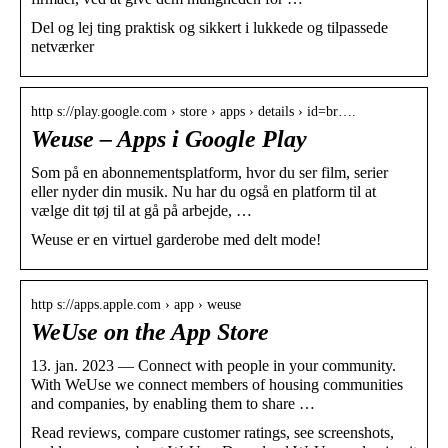
Del og lej ting praktisk og sikkert i lukkede og tilpassede
netværker
http s://play.google.com › store › apps › details › id=br….
Weuse – Apps i Google Play
Som på en abonnementsplatform, hvor du ser film, serier
eller nyder din musik. Nu har du også en platform til at
vælge dit tøj til at gå på arbejde, …
Weuse er en virtuel garderobe med delt mode!
http s://apps.apple.com › app › weuse
WeUse on the App Store
13. jan. 2023 — Connect with people in your community.
With WeUse we connect members of housing communities
and companies, by enabling them to share …
Read reviews, compare customer ratings, see screenshots,