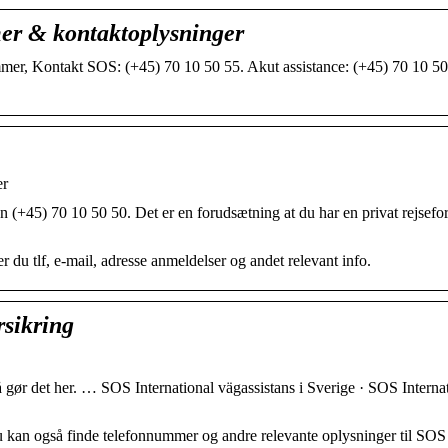
er & kontaktoplysninger
er, Kontakt SOS: (+45) 70 10 50 55. Akut assistance: (+45) 70 10 50
er
 (+45) 70 10 50 50. Det er en forudsætning at du har en privat rejsefor
du tlf, e-mail, adresse anmeldelser og andet relevant info.
sikring
r det her. … SOS International vägassistans i Sverige · SOS Interna
 kan også finde telefonnummer og andre relevante oplysninger til SOS