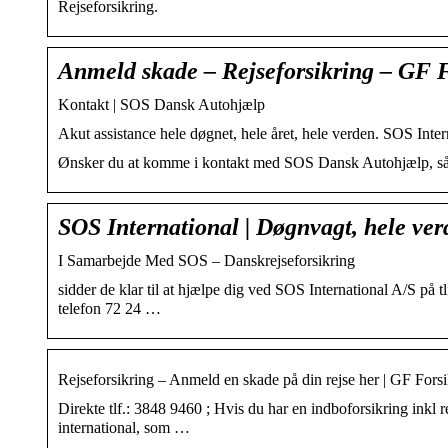
Rejseforsikring.
Anmeld skade – Rejseforsikring – GF 
Kontakt | SOS Dansk Autohjælp
Akut assistance hele døgnet, hele året, hele verden. SOS Inter
Ønsker du at komme i kontakt med SOS Dansk Autohjælp, så 
SOS International | Døgnvagt, hele ver
I Samarbejde Med SOS – Danskrejseforsikring
sidder de klar til at hjælpe dig ved SOS International A/S på 
telefon 72 24 …
Rejseforsikring – Anmeld en skade på din rejse her | GF Fors
Direkte tlf.: 3848 9460 ; Hvis du har en indboforsikring inkl 
international, som …