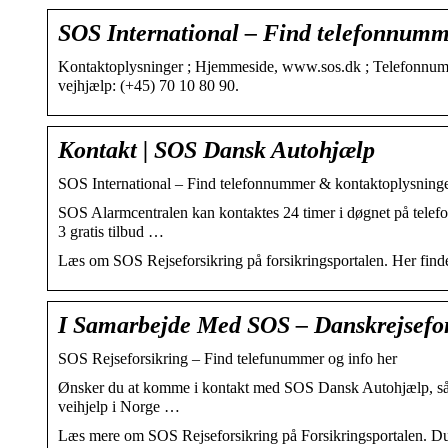
SOS International – Find telefonnumm
Kontaktoplysninger ; Hjemmeside, www.sos.dk ; Telefonnumm
vejhjælp: (+45) 70 10 80 90.
Kontakt | SOS Dansk Autohjælp
SOS International – Find telefonnummer & kontaktoplysning
SOS Alarmcentralen kan kontaktes 24 timer i døgnet på telefon
3 gratis tilbud …
Læs om SOS Rejseforsikring på forsikringsportalen. Her finder 
I Samarbejde Med SOS – Danskrejsefor
SOS Rejseforsikring – Find telefunummer og info her
Ønsker du at komme i kontakt med SOS Dansk Autohjælp, så gø
veihjelp i Norge …
Læs mere om SOS Rejseforsikring på Forsikringsportalen. Du