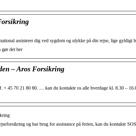
Forsikring
national assisterer dig ved sygdom og ulykke på din rejse, lige gyldigt h
gør det her
den – Aros Forsikring
tlf. + 45 70 21 80 80. … kan du kontakte os alle hverdage kl. 8.30 – 16.
ikring
rejseforsikring og har brug for assistance på ferien, kan du kontakte SO