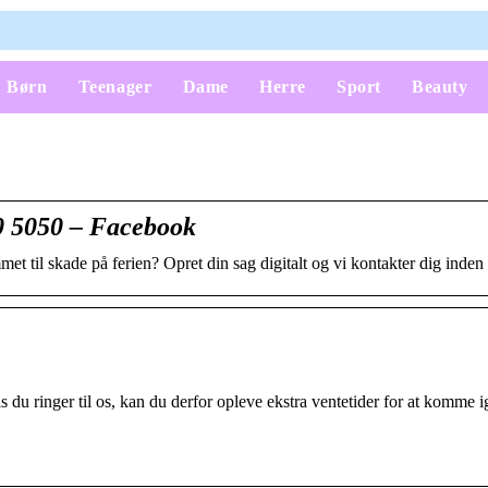
Børn
Teenager
Dame
Herre
Sport
Beauty
0 5050 – Facebook
et til skade på ferien? Opret din sag digitalt og vi kontakter dig inden f
s du ringer til os, kan du derfor opleve ekstra ventetider for at komme i