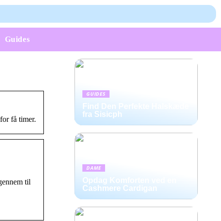
Guides
GUIDES
Find Den Perfekte Halskæde
fra Sisicph
or få timer.
DAME
Opdag Komforten ved en
gennem til
Cashmere Cardigan