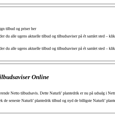
gn tilbud og priser her
r du alle ugens aktuelle tilbud og tilbudsaviser på ét samlet sted – kli
r du alle ugens aktuelle tilbud og tilbudsaviser på ét samlet sted – kli
Tilbudsaviser Online
ærende Netto tilbudsavis. Dette Naturli’ plantedrik er nu på udsalg i Nett
 de seneste Naturli’ plantedrik tilbud og nyd de billigste Naturli’ plant