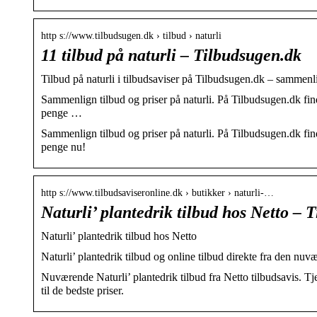
http s://www.tilbudsugen.dk › tilbud › naturli
11 tilbud på naturli – Tilbudsugen.dk
Tilbud på naturli i tilbudsaviser på Tilbudsugen.dk – sammenli
Sammenlign tilbud og priser på naturli. På Tilbudsugen.dk finde
penge …
Sammenlign tilbud og priser på naturli. På Tilbudsugen.dk finde
penge nu!
http s://www.tilbudsaviseronline.dk › butikker › naturli-…
Naturli’ plantedrik tilbud hos Netto – 
Naturli’ plantedrik tilbud hos Netto
Naturli’ plantedrik tilbud og online tilbud direkte fra den nuv
Nuværende Naturli’ plantedrik tilbud fra Netto tilbudsavis. Tjek
til de bedste priser.