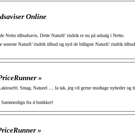
udsaviser Online
de Netto tilbudsavis. Dette Naturli’ risdrik er nu på udsalg i Netto.
seneste Naturli’ risdrik tilbud og nyd de billigste Naturli’ risdrik tilbud 
 PriceRunner »
tosefri. Smag. Naturel … Ja tak, jeg vil gerne modtage nyheder og t
✓ Sammenlign fra 4 butikker!
 PriceRunner »