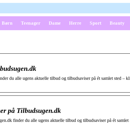
Børn
Teenager
Dame
Herre
Sport
Beauty
ilbudsugen.dk
er du alle ugens aktuelle tilbud og tilbudsaviser på ét samlet sted – kl
ser på Tilbudsugen.dk
.dk finder du alle ugens aktuelle tilbud og tilbudsaviser på ét samlet 