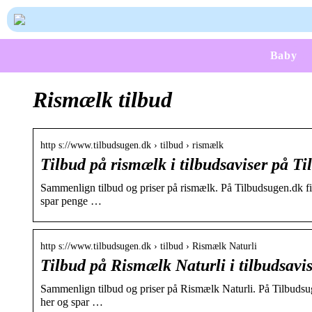
Baby
Rismælk tilbud
http s://www.tilbudsugen.dk › tilbud › rismælk
Tilbud på rismælk i tilbudsaviser på T
Sammenlign tilbud og priser på rismælk. På Tilbudsugen.dk find
spar penge …
http s://www.tilbudsugen.dk › tilbud › Rismælk Naturli
Tilbud på Rismælk Naturli i tilbudsavi
Sammenlign tilbud og priser på Rismælk Naturli. På Tilbudsugen
her og spar …