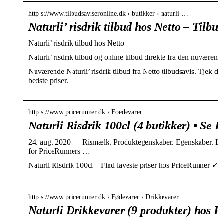
http s://www.tilbudsaviseronline.dk › butikker › naturli-…
Naturli’ risdrik tilbud hos Netto – Tilb
Naturli’ risdrik tilbud hos Netto
Naturli’ risdrik tilbud og online tilbud direkte fra den nuværen
Nuværende Naturli’ risdrik tilbud fra Netto tilbudsavis. Tjek de 
bedste priser.
http s://www.pricerunner.dk › Foedevarer
Naturli Risdrik 100cl (4 butikker) • Se
24. aug. 2020 — Rismælk. Produktegenskaber. Egenskaber. Lak
for PriceRunners …
Naturli Risdrik 100cl – Find laveste priser hos PriceRunner 
http s://www.pricerunner.dk › Fødevarer › Drikkevarer
Naturli Drikkevarer (9 produkter) hos