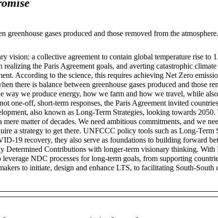
romise
een greenhouse gases produced and those removed from the atmosphere
y vision: a collective agreement to contain global temperature rise to 1
in realizing the Paris Agreement goals, and averting catastrophic climat
t. According to the science, this requires achieving Net Zero emissio
d when there is balance between greenhouse gases produced and those r
 the way we produce energy, how we farm and how we travel, while als
 one-off, short-term responses, the Paris Agreement invited countries
velopment, also known as Long-Term Strategies, looking towards 2050.
e a mere matter of decades. We need ambitious commitments, and we nee
quire a strategy to get there. UNFCCC policy tools such as Long-Term S
ID-19 recovery, they also serve as foundations to building forward bet
lly Determined Contributions with longer-term visionary thinking. With
 leverage NDC processes for long-term goals, from supporting countrie
ymakers to initiate, design and enhance LTS, to facilitating South-South