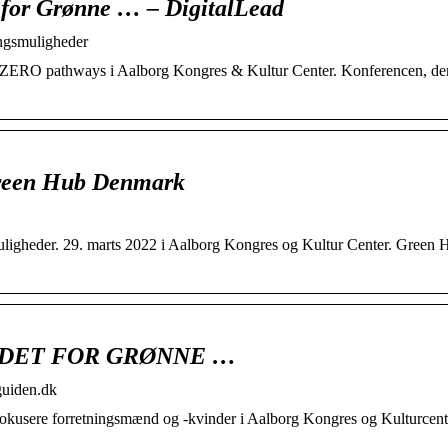
or Grønne … – DigitalLead
gsmuligheder
ZERO pathways i Aalborg Kongres & Kultur Center. Konferencen, der 
Green Hub Denmark
igheder. 29. marts 2022 i Aalborg Kongres og Kultur Center. Green 
EDET FOR GRØNNE …
guiden.dk
kusere forretningsmænd og -kvinder i Aalborg Kongres og Kulturcent