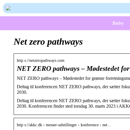
Baby
Net zero pathways
http s://netzeropathways.com
NET ZERO pathways – Mødestedet fo
NET ZERO pathways – Mødestedet for grønne forretningsmul
Deltag til konferencen NET ZERO pathways, der sætter foku
2030.
Deltag til konferencen NET ZERO pathways, der sætter foku
2030. Konferencen finder sted torsdag 30. marts 2023 i AKK
http s://akkc.dk › messer-udstillinger › konference › net…