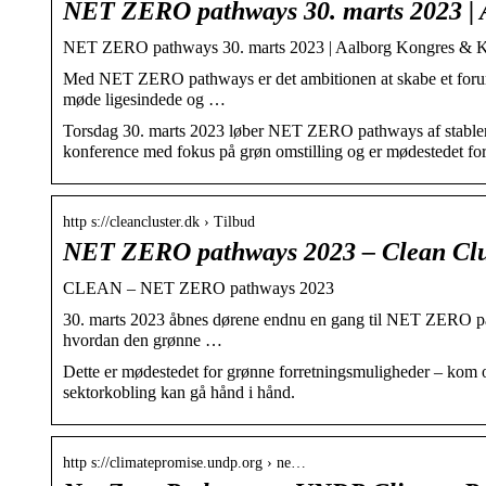
NET ZERO pathways 30. marts 2023 |
NET ZERO pathways 30. marts 2023 | Aalborg Kongres & Ku
Med NET ZERO pathways er det ambitionen at skabe et forum, 
møde ligesindede og …
Torsdag 30. marts 2023 løber NET ZERO pathways af stable
konference med fokus på grøn omstilling og er mødestedet for
http s://cleancluster.dk › Tilbud
NET ZERO pathways 2023 – Clean Clu
CLEAN – NET ZERO pathways 2023
30. marts 2023 åbnes dørene endnu en gang til NET ZERO pat
hvordan den grønne …
Dette er mødestedet for grønne forretningsmuligheder – kom og
sektorkobling kan gå hånd i hånd.
http s://climatepromise.undp.org › ne…