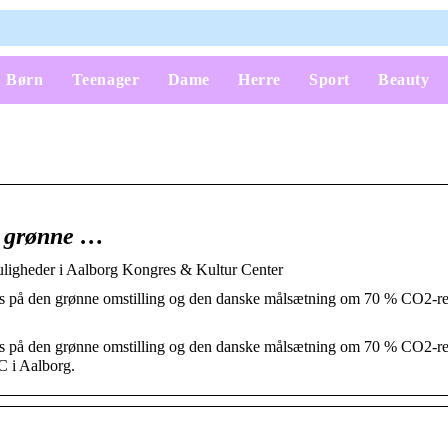
Børn
Teenager
Dame
Herre
Sport
Beauty
r grønne …
igheder i Aalborg Kongres & Kultur Center
s på den grønne omstilling og den danske målsætning om 70 % CO2-re
s på den grønne omstilling og den danske målsætning om 70 % CO2-re
C i Aalborg.