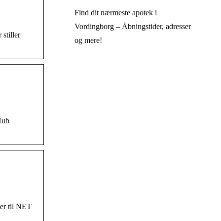
Find dit nærmeste apotek i
Vordingborg – Åbningstider, adresser
stiller
og mere!
Hub
er til NET