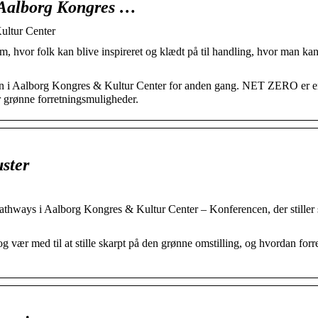
 Aalborg Kongres …
ltur Center
hvor folk kan blive inspireret og klædt på til handling, hvor man kan
n i Aalborg Kongres & Kultur Center for anden gang. NET ZERO er 
 grønne forretningsmuligheder.
ster
hways i Aalborg Kongres & Kultur Center – Konferencen, der stiller 
 vær med til at stille skarpt på den grønne omstilling, og hvordan forr