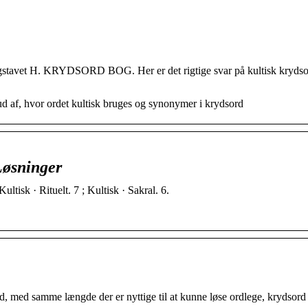
bogstavet H. KRYDSORD BOG. Her er det rigtige svar på kultisk krydso
ud af, hvor ordet kultisk bruges og synonymer i krydsord
Løsninger
ultisk · Rituelt. 7 ; Kultisk · Sakral. 6.
, med samme længde der er nyttige til at kunne løse ordlege, krydsord