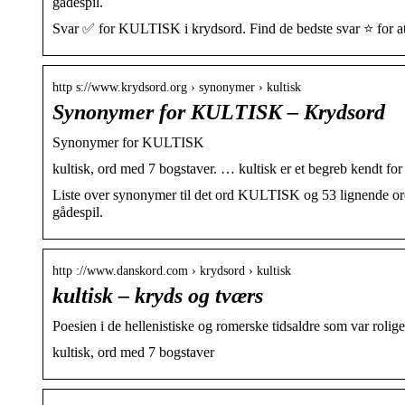
gådespil.
Svar ✅ for KULTISK i krydsord. Find de bedste svar ⭐ for at 
http s://www.krydsord.org › synonymer › kultisk
Synonymer for KULTISK – Krydsord
Synonymer for KULTISK
kultisk, ord med 7 bogstaver. … kultisk er et begreb kendt for 
Liste over synonymer til det ord KULTISK og 53 lignende ord
gådespil.
http ://www.danskord.com › krydsord › kultisk
kultisk – kryds og tværs
Poesien i de hellenistiske og romerske tidsaldre som var rolige
kultisk, ord med 7 bogstaver