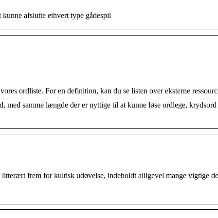
kunne afslutte ethvert type gådespil
vores ordliste. For en definition, kan du se listen over eksterne ressour
, med samme længde der er nyttige til at kunne løse ordlege, krydsord
 litterært frem for kultisk udøvelse, indeholdt alligevel mange vigtige de