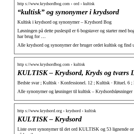
http s://www.krydsordbog.com › ord › kultisk
“kultisk” og synonymer i krydsord
Kultisk i krydsord og synonymer – Krydsord Bog
Løsningen på dette puslespil er 6 bogstaver og starter med 
har brug for …
Alle krydsord og synonymer der bruger ordet kultisk og find 
http s://www.krydsordbog.com › kultisk
KULTISK – Krydsord, Kryds og tværs 
Bedste svar ; Kultisk · Konfessionel. 12 ; Kultisk · Rituel. 6 ; K
Alle synonymer og løsninger til kultisk – Krydsordsløsninger
http s://www.krydsord.org › krydsord › kultisk
KULTISK – Krydsord
Liste over synonymer til det ord KULTISK og 53 lignende ord