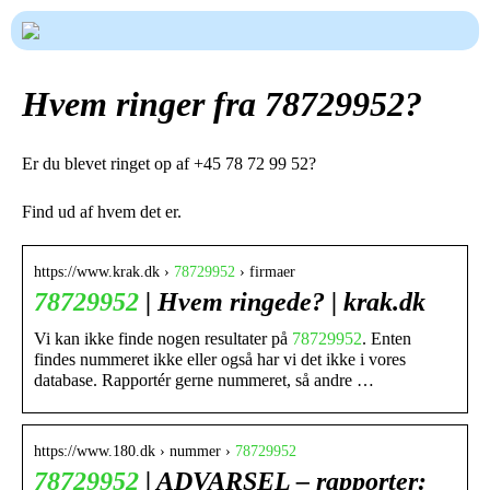
Hvem ringer fra 78729952?
Er du blevet ringet op af +45 78 72 99 52?
Find ud af hvem det er.
https://www.krak.dk ›
78729952
› firmaer
78729952
| Hvem ringede? | krak.dk
Vi kan ikke finde nogen resultater på
78729952
. Enten
findes nummeret ikke eller også har vi det ikke i vores
database. Rapportér gerne nummeret, så andre …
https://www.180.dk › nummer ›
78729952
78729952
| ADVARSEL – rapporter: