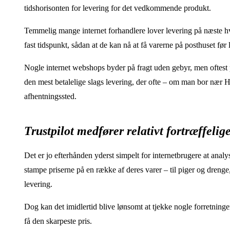
tidshorisonten for levering for det vedkommende produkt.
Temmelig mange internet forhandlere lover levering på næste hve
fast tidspunkt, sådan at de kan nå at få varerne på posthuset fø
Nogle internet webshops byder på fragt uden gebyr, men oftest
den mest betalelige slags levering, der ofte – om man bor nær Her
afhentningssted.
Trustpilot medfører relativt fortræffeli
Det er jo efterhånden yderst simpelt for internetbrugere at analy
stampe priserne på en række af deres varer – til piger og drenge
levering.
Dog kan det imidlertid blive lønsomt at tjekke nogle forretninger 
få den skarpeste pris.