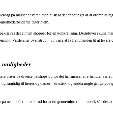
rdag på masser af varer, men husk at det er betinget af at ordren aflæg
r lagermedarbejderne tager hjem.
 påkræves det at man shopper for en konkret sum. Derudover skulle ma
ning, Varde eller Svenstrup – vil være at få fragtmanden til at levere di
ge muligheder
sere priser på diverse netshops og for det har masser af e-handler været n
, og samtidig til herrer og damer – drastisk, og endda nogle gange yde g
på nettet efter rabat forud for at du gennemfører din handel, således at 