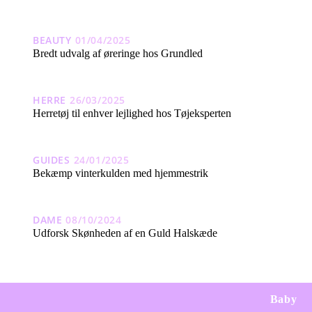
BEAUTY
01/04/2025
Bredt udvalg af øreringe hos Grundled
HERRE
26/03/2025
Herretøj til enhver lejlighed hos Tøjeksperten
GUIDES
24/01/2025
Bekæmp vinterkulden med hjemmestrik
DAME
08/10/2024
Udforsk Skønheden af en Guld Halskæde
Baby