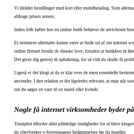
Vi tilråder bestillinger med kort eller mobilbetaling. Som altern
afdrage prisen senere.
Inden folk køber hos en online butik behøver de utvivlsomt be
Et nemmere alternativ kunne være at finde ud af om internet 
online firmaet forstår de danske love, foruden at butikken tit
Det giver dig genvej til opbakning, for så vidt du skulle få pro
Ligeså er det klogt at du er klar over de mest essentielle beste
anvender. I den relation er det ligeledes relevant, at man når s
om du søger en vare til en mand eller kvinde.
Nogle få internet virksomheder byder på 
Trustpilot tilbyder altid pålidelige muligheder for at blive klog
du efterforsker e-forretningens bedømmelser før du handler.