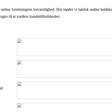
 i online forretningens troværdighed. Her møder vi faktisk online butik
uges til at vurdere kundetilfredsheden.
il