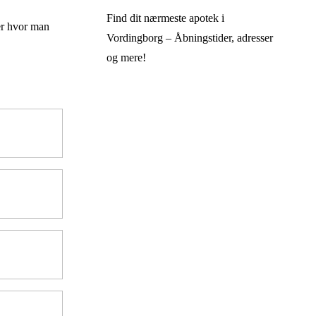
Find dit nærmeste apotek i
ker hvor man
Vordingborg – Åbningstider, adresser
og mere!