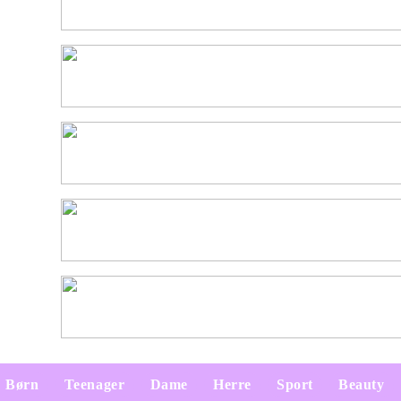
Børn
Teenager
Dame
Herre
Sport
Beauty