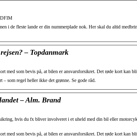
– DFIM
– men i de fleste lande er din nummerplade nok. Her skal du altid medbri
å rejsen? – Topdanmark
kort med som bevis på, at bilen er ansvarsforsikret. Det røde kort kan b
 – som regel heller ikke det grønne. Se gode råd.
dlandet – Alm. Brand
ikring, hvis du fx bliver involveret i et uheld med din bil eller motorcyk
kort med som bevis på, at bilen er ansvarsforsikret. Det røde kort kan b