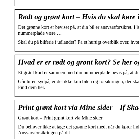
Rødt og grønt kort – Hvis du skal køre 
Det grønne kort er beviset på, at din bil er ansvarsforsikret. I
nummerplade være …
Skal du på bilferie i udlandet? Få et hurtigt overblik over, hv
Hvad er er rødt og grønt kort? Se her 
Et grønt kort er sammen med din nummerplade bevis på, at dit 
Går turen sydpå, er det ikke kun bilen og forsikringen, der skal
Find dem her.
Print grønt kort via Mine sider – If Sk
Grønt kort – Print grønt kort via Mine sider
Du behøver ikke at tage det grønne kort med, når du kører in
Ansvarsforsikringen på dit …