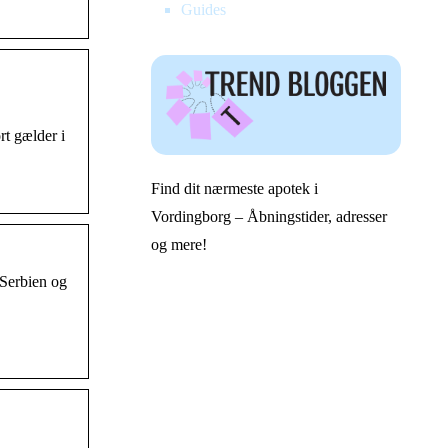
Guides
rt gælder i
Find dit nærmeste apotek i
Vordingborg – Åbningstider, adresser
og mere!
 Serbien og