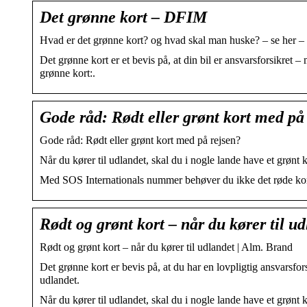
Det grønne kort – DFIM
Hvad er det grønne kort? og hvad skal man huske? – se her 
Det grønne kort er et bevis på, at din bil er ansvarsforsikret 
grønne kort:.
Gode råd: Rødt eller grønt kort med p
Gode råd: Rødt eller grønt kort med på rejsen?
Når du kører til udlandet, skal du i nogle lande have et grønt 
Med SOS Internationals nummer behøver du ikke det røde kort
Rødt og grønt kort – når du kører til u
Rødt og grønt kort – når du kører til udlandet | Alm. Brand
Det grønne kort er bevis på, at du har en lovpligtig ansvarsfors
udlandet.
Når du kører til udlandet, skal du i nogle lande have et grønt 