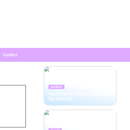
Guides
GUIDES
Find Den Perfekte Halskæde
fra Sisicph