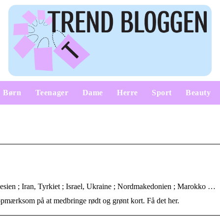
Børn
Teenager
Dame
Herre
Sport
Beauty
esien ; Iran, Tyrkiet ; Israel, ​Ukraine ; ​​Nordmakedonien ; Marokko …
e opmærksom på at medbringe rødt og grønt kort. Få det her.