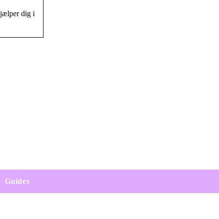
jælper dig i
Guides