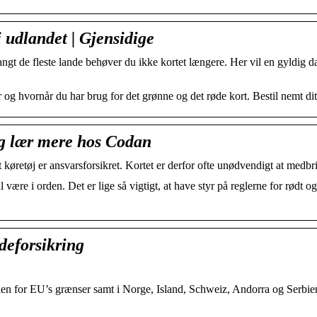
i udlandet | Gjensidige
 langt de fleste lande behøver du ikke kortet længere. Her vil en gyldig 
or og hvornår du har brug for det grønne og det røde kort. Bestil nemt dit
og lær mere hos Codan
køretøj er ansvarsforsikret. Kortet er derfor ofte unødvendigt at medbr
 være i orden. Det er lige så vigtigt, at have styr på reglerne for rødt og
adeforsikring
den for EU’s grænser samt i Norge, Island, Schweiz, Andorra og Serbie