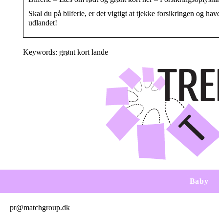
Skal du på bilferie, er det vigtigt at tjekke forsikringen og h
udlandet!
Keywords: grønt kort lande
Baby
pr@matchgroup.dk