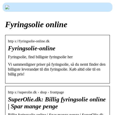
Fyringsolie online
http s://fyringsolie-online.dk
Fyringsolie-online
Fyringsolie, find billigste fyringsolie her
Vi sammenligner priser på fyringsolie, så du nemt finder den
billigste leverandør til din fyringsolie. Køb altid olie til en
billig pris!
http s://superolie.dk › shop › frontpage
SuperOlie.dk: Billig fyringsolie online
| Spar mange penge
Billig fyringsolie online | Spar mange penge | SuperOlie.dk