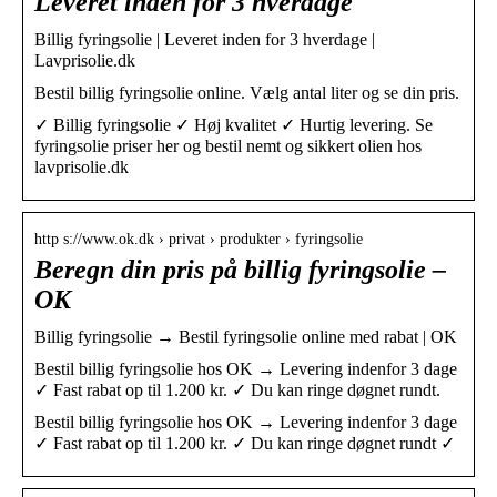
Leveret inden for 3 hverdage
Billig fyringsolie | Leveret inden for 3 hverdage |
Lavprisolie.dk
Bestil billig fyringsolie online. Vælg antal liter og se din pris.
✓ Billig fyringsolie ✓ Høj kvalitet ✓ Hurtig levering. Se
fyringsolie priser her og bestil nemt og sikkert olien hos
lavprisolie.dk
http s://www.ok.dk › privat › produkter › fyringsolie
Beregn din pris på billig fyringsolie –
OK
Billig fyringsolie → Bestil fyringsolie online med rabat | OK
Bestil billig fyringsolie hos OK → Levering indenfor 3 dage
✓ Fast rabat op til 1.200 kr. ✓ Du kan ringe døgnet rundt.
Bestil billig fyringsolie hos OK → Levering indenfor 3 dage
✓ Fast rabat op til 1.200 kr. ✓ Du kan ringe døgnet rundt ✓