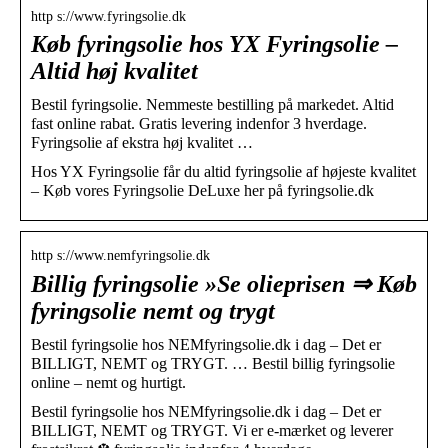
http s://www.fyringsolie.dk
Køb fyringsolie hos YX Fyringsolie –
Altid høj kvalitet
Bestil fyringsolie. Nemmeste bestilling på markedet. Altid
fast online rabat. Gratis levering indenfor 3 hverdage.
Fyringsolie af ekstra høj kvalitet …
Hos YX Fyringsolie får du altid fyringsolie af højeste kvalitet
– Køb vores Fyringsolie DeLuxe her på fyringsolie.dk
http s://www.nemfyringsolie.dk
Billig fyringsolie »Se olieprisen ⇒ Køb
fyringsolie nemt og trygt
Bestil fyringsolie hos NEMfyringsolie.dk i dag – Det er
BILLIGT, NEMT og TRYGT. … Bestil billig fyringsolie
online – nemt og hurtigt.
Bestil fyringsolie hos NEMfyringsolie.dk i dag – Det er
BILLIGT, NEMT og TRYGT. Vi er e-mærket og leverer