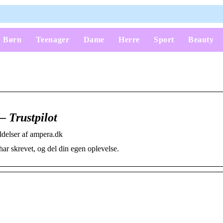
Børn
Teenager
Dame
Herre
Sport
Beauty
 Trustpilot
delser af ampera.dk
ar skrevet, og del din egen oplevelse.