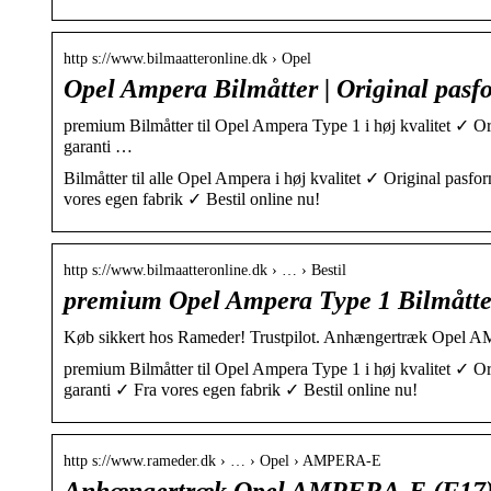
http s://www.bilmaatteronline.dk › Opel
Opel Ampera Bilmåtter | Original pasf
premium Bilmåtter til Opel Ampera Type 1 i høj kvalitet ✓ Or
garanti …
Bilmåtter til alle Opel Ampera i høj kvalitet ✓ Original pasf
vores egen fabrik ✓ Bestil online nu!
http s://www.bilmaatteronline.dk › … › Bestil
premium Opel Ampera Type 1 Bilmåtte
Køb sikkert hos Rameder! Trustpilot. Anhængertræk Opel AM
premium Bilmåtter til Opel Ampera Type 1 i høj kvalitet ✓ Or
garanti ✓ Fra vores egen fabrik ✓ Bestil online nu!
http s://www.rameder.dk › … › Opel › AMPERA-E
Anhængertræk Opel AMPERA-E (F17) 