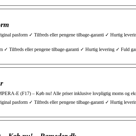
orm
iginal pasform ✓ Tilfreds eller pengene tilbage-garanti ✓ Hurtig lever
orm ✓ Tilfreds eller pengene tilbage-garanti ✓ Hurtig levering ✓ Fuld ga
r
PERA-E (F17) – Køb nu! Alle priser inklusive lovpligtig moms og e
iginal pasform ✓ Tilfreds eller pengene tilbage-garanti ✓ Hurtig lever
– Køb nu! – Rameder.dk