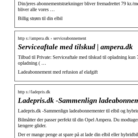
Din/jeres abonnementstrækninger bliver fremadrettet 79 kr./m
bliver alle vores …
Billig strøm til din elbil
http s://ampera.dk › serviceabonnement
Serviceaftale med tilskud | ampera.dk
Tilbud til Private: Serviceaftale med tilskud til opladning kun
opladning ( …
Ladeabonnement med refusion af elafgift
http s://ladepris.dk
Ladepris.dk -Sammenlign ladeabonneme
Ladepris.dk -Sammenlign ladeabonnementer til elbil og hybrid
Bilmåtter der passer perfekt til din Opel Ampera. Du modtager 
længere glider.
Der er mange penge at spare på at lade din elbil eller hybridbil