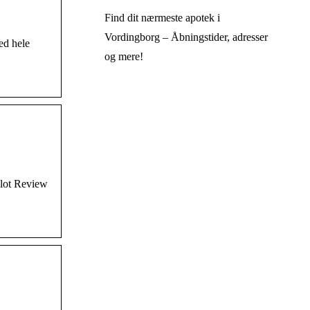
Find dit nærmeste apotek i
Vordingborg – Åbningstider, adresser
ed hele
og mere!
ilot Review