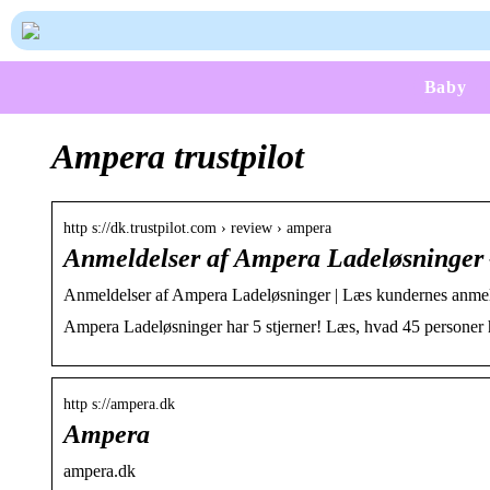
Baby
Ampera trustpilot
http s://dk.trustpilot.com › review › ampera
Anmeldelser af Ampera Ladeløsninger –
Anmeldelser af Ampera Ladeløsninger | Læs kundernes anmel
Ampera Ladeløsninger har 5 stjerner! Læs, hvad 45 personer h
http s://ampera.dk
Ampera
ampera.dk